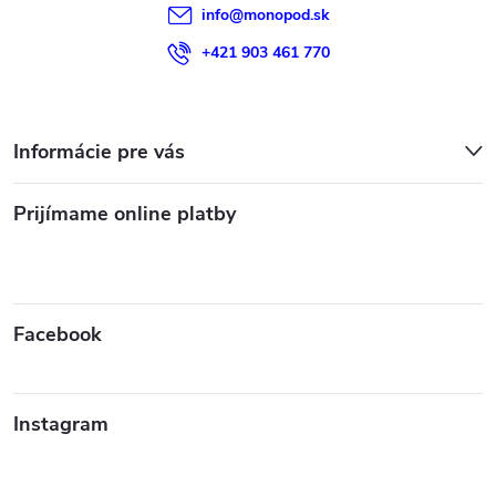
info
@
monopod.sk
+421 903 461 770
Informácie pre vás
Prijímame online platby
Facebook
Instagram