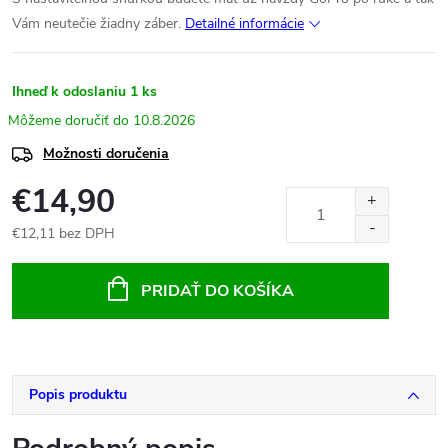
Vám neutečie žiadny záber.
Detailné informácie
Ihneď k odoslaniu
1 ks
10.8.2026
Možnosti doručenia
€14,90
€12,11 bez DPH
Jednotková
cena:
PRIDAŤ DO KOŠÍKA
Popis produktu