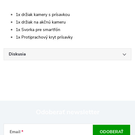
1x držiak kamery s prísavkou
1x držiak na akčnú kameru
1x Svorka pre smartfón
1x Protiprachový kryt prísavky
Diskusia
Odoberať newsletter
Z
Email
ODOBERAŤ