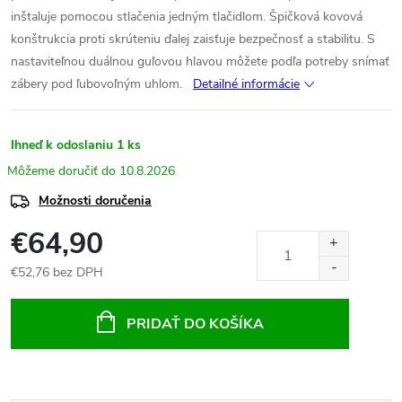
inštaluje pomocou stlačenia jedným tlačidlom. Špičková kovová
konštrukcia proti skrúteniu ďalej zaisťuje bezpečnosť a stabilitu. S
nastaviteľnou duálnou guľovou hlavou môžete podľa potreby snímať
zábery pod ľubovoľným uhlom.
Detailné informácie
Ihneď k odoslaniu
1 ks
10.8.2026
Možnosti doručenia
€64,90
€52,76 bez DPH
Jednotková
cena:
PRIDAŤ DO KOŠÍKA