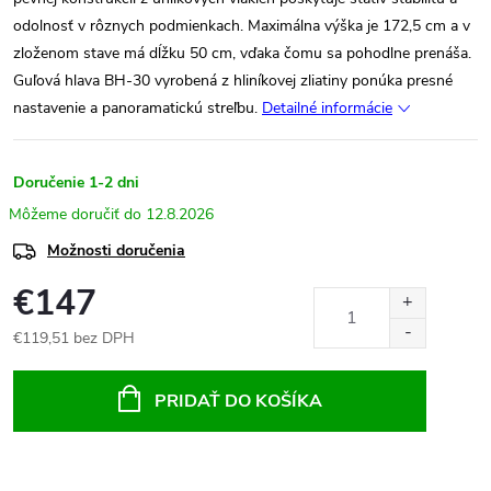
odolnosť v rôznych podmienkach. Maximálna výška je 172,5 cm a v
zloženom stave má dĺžku 50 cm, vďaka čomu sa pohodlne prenáša.
Guľová hlava BH-30 vyrobená z hliníkovej zliatiny ponúka presné
nastavenie a panoramatickú streľbu.
Detailné informácie
Doručenie 1-2 dni
12.8.2026
Možnosti doručenia
€147
€119,51 bez DPH
Jednotková
cena:
PRIDAŤ DO KOŠÍKA