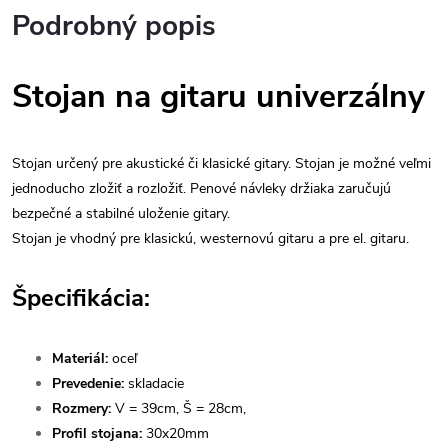
Podrobný popis
Stojan na gitaru univerzálny
Stojan určený pre akustické či klasické gitary.
Stojan je možné veľmi
jednoducho zložiť a rozložiť.
Penové návleky držiaka zaručujú
bezpečné a stabilné uloženie gitary.
Stojan je vhodný pre klasickú, westernovú gitaru a pre el. gitaru.
Špecifikácia:
Materiál:
oceľ
Prevedenie:
skladacie
Rozmery:
V = 39cm, Š = 28cm,
Profil stojana:
30x20mm