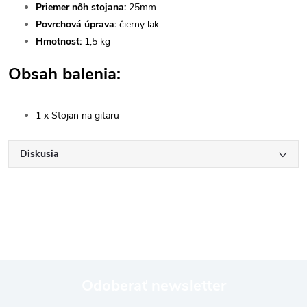
Priemer nôh stojana:
25mm
Povrchová úprava:
čierny lak
Hmotnosť:
1,5 kg
Obsah balenia:
1 x Stojan na gitaru
Diskusia
Odoberať newsletter