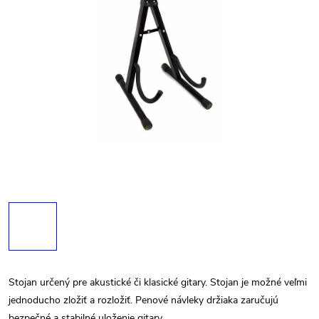
Stojan určený pre akustické či klasické gitary. Stojan je možné veľmi
jednoducho zložiť a rozložiť. Penové návleky držiaka zaručujú
bezpečné a stabilné uloženie gitary.