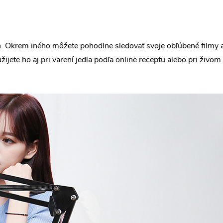
. Okrem iného môžete pohodlne sledovať svoje obľúbené filmy ale
žijete ho aj pri varení jedla podľa online receptu alebo pri živo