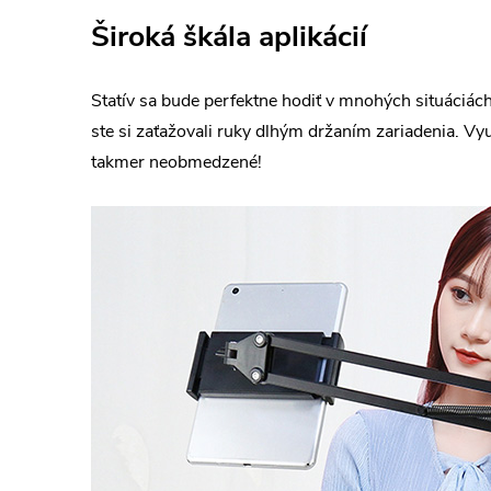
Široká škála aplikácií
Statív sa bude perfektne hodiť v mnohých situáciách
ste si zaťažovali ruky dlhým držaním zariadenia. Vyu
takmer neobmedzené!