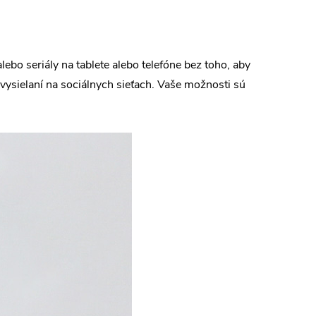
bo seriály na tablete alebo telefóne bez toho, aby
m vysielaní na sociálnych sieťach. Vaše možnosti sú