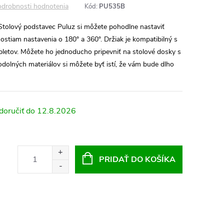
drobnosti hodnotenia
Kód:
PU535B
 Stolový podstavec Puluz si môžete pohodlne nastaviť
ostiam nastavenia o 180° a 360°. Držiak je kompatibilný s
letov. Môžete ho jednoducho pripevniť na stolové dosky s
dolných materiálov si môžete byť istí, že vám bude dlho
12.8.2026
PRIDAŤ DO KOŠÍKA