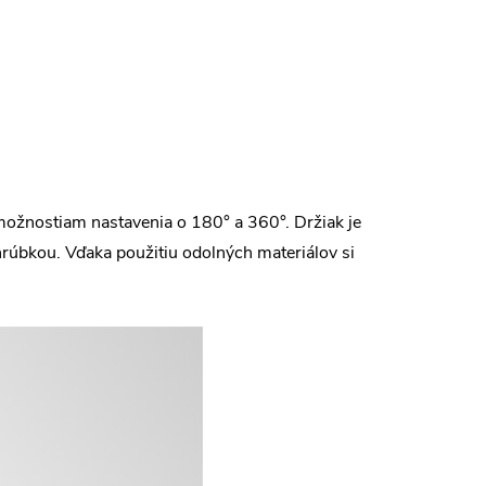
 možnostiam nastavenia o 180° a 360°. Držiak je
rúbkou. Vďaka použitiu odolných materiálov si