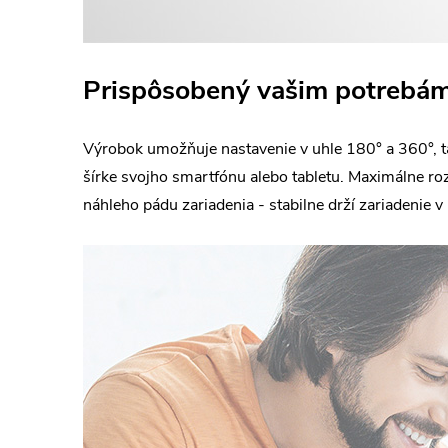
Prispôsobený vašim potrebá
Výrobok umožňuje nastavenie v uhle 180° a 360°, ta
šírke svojho smartfónu alebo tabletu. Maximálne roz
náhleho pádu zariadenia - stabilne drží zariadenie v 