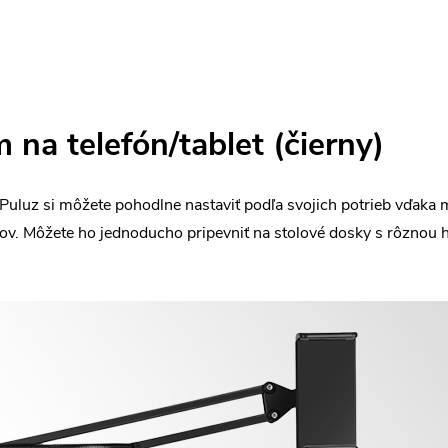
 na telefón/tablet (čierny)
 Puluz si môžete pohodlne nastaviť podľa svojich potrieb vďaka
ov. Môžete ho jednoducho pripevniť na stolové dosky s rôznou h