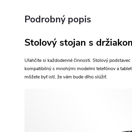
Podrobný popis
Stolový stojan s držiakom
Uľahčite si každodenné činnosti. Stolový podstavec
kompatibilný s mnohými modelmi telefónov a tablet
môžete byť istí, že vám bude dlho slúžiť.