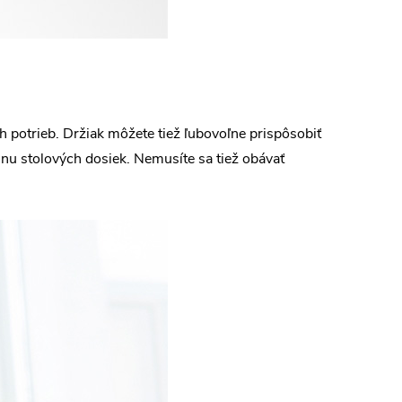
 potrieb. Držiak môžete tiež ľubovoľne prispôsobiť
inu stolových dosiek. Nemusíte sa tiež obávať