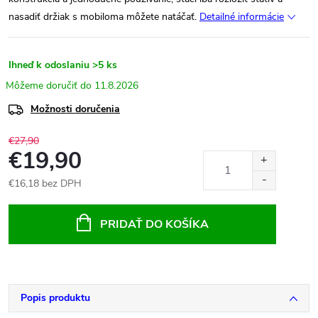
nasadiť držiak s mobiloma môžete natáčať.
Detailné informácie
Ihneď k odoslaniu
>5 ks
11.8.2026
Možnosti doručenia
€27,90
€19,90
€16,18 bez DPH
Jednotková
cena:
PRIDAŤ DO KOŠÍKA
Popis produktu