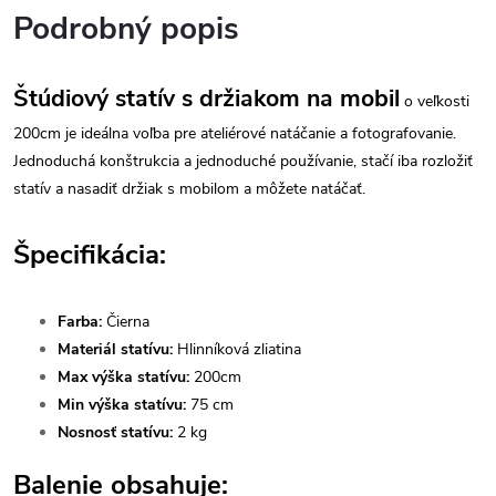
Podrobný popis
Štúdiový statív s držiakom na mobil
o veľkosti
200cm je ideálna voľba pre ateliérové natáčanie a fotografovanie.
Jednoduchá konštrukcia a jednoduché používanie, stačí iba rozložiť
statív a nasadiť držiak s mobilom a môžete natáčať.
Špecifikácia:
Farba:
Čierna
Materiál statívu:
Hlinníková zliatina
Max výška statívu:
200cm
Min výška statívu:
75 cm
Nosnosť statívu:
2 kg
Balenie obsahuje: