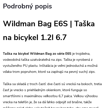
Podrobný popis
Wildman Bag E6S | Taška
na bicykel 1.2l 6.7
Taška na bicykel Wildman Bag zo série E6S
je trojdielna,
vodeodolná taška uzatvárateľná na zips. Taška je vyrobená z
vystuženého PU plastu. Inštalácia je veľmi jednoduchá a možná
vďaka trom popruhom, ktoré sa zapínajú na pevný suchý zips.
Taška sa skladá z troch častí: dve časti sú vrecká na bokoch, tretia
časť je vrecko s priehľadným okienkom, ktoré funguje so
smartfónmi s maximálnou veľkosťou 6,7 palca. Veľkou výhodou
vrecka na telefón je, že sa dá ľahko odpojiť od brašne, takže