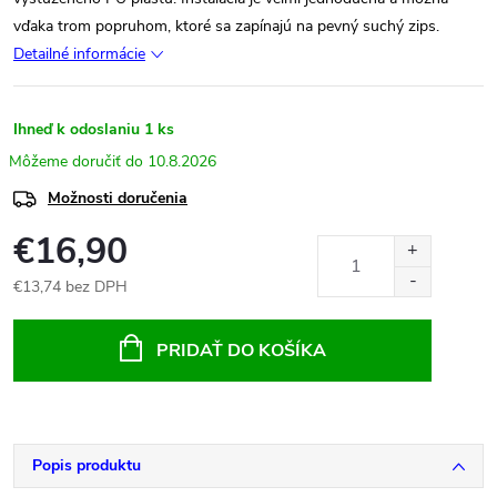
vďaka trom popruhom, ktoré sa zapínajú na pevný suchý zips.
Detailné informácie
Ihneď k odoslaniu
1 ks
10.8.2026
Možnosti doručenia
€16,90
€13,74 bez DPH
Jednotková
cena:
PRIDAŤ DO KOŠÍKA
Popis produktu