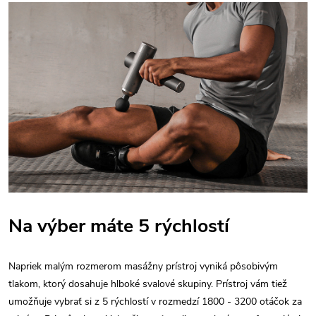
Na výber máte 5 rýchlostí
Napriek malým rozmerom masážny prístroj vyniká pôsobivým
tlakom, ktorý dosahuje hlboké svalové skupiny. Prístroj vám tiež
umožňuje vybrať si z 5 rýchlostí v rozmedzí 1800 - 3200 otáčok za