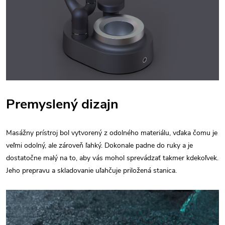
Premyslený dizajn
Masážny prístroj bol vytvorený z odolného materiálu, vďaka čomu je
veľmi odolný, ale zároveň ľahký. Dokonale padne do ruky a je
dostatočne malý na to, aby vás mohol sprevádzať takmer kdekoľvek.
Jeho prepravu a skladovanie uľahčuje priložená stanica.