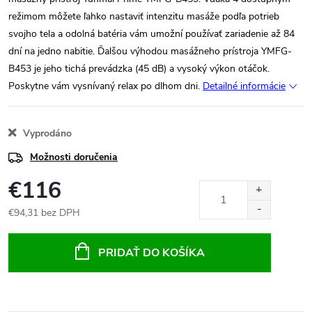
režimom môžete ľahko nastaviť intenzitu masáže podľa potrieb
svojho tela a odolná batéria vám umožní používať zariadenie až 84
dní na jedno nabitie. Ďalšou výhodou masážneho prístroja YMFG-
B453 je jeho tichá prevádzka (45 dB) a vysoký výkon otáčok.
Poskytne vám vysnívaný relax po dlhom dni.
Detailné informácie
Vyprodáno
Možnosti doručenia
€116
€94,31 bez DPH
Jednotková
cena:
PRIDAŤ DO KOŠÍKA