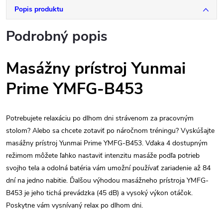
Popis produktu
Podrobný popis
Masážny prístroj Yunmai
Prime YMFG-B453
Potrebujete relaxáciu po dlhom dni strávenom za pracovným
stolom? Alebo sa chcete zotaviť po náročnom tréningu? Vyskúšajte
masážny prístroj Yunmai Prime YMFG-B453. Vďaka 4 dostupným
režimom môžete ľahko nastaviť intenzitu masáže podľa potrieb
svojho tela a odolná batéria vám umožní používať zariadenie až 84
dní na jedno nabitie. Ďalšou výhodou masážneho prístroja YMFG-
B453 je jeho tichá prevádzka (45 dB) a vysoký výkon otáčok.
Poskytne vám vysnívaný relax po dlhom dni.