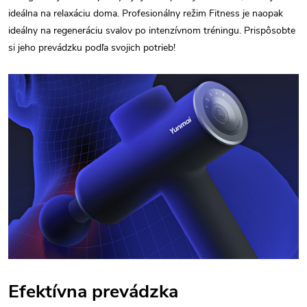
ideálna na relaxáciu doma. Profesionálny režim Fitness je naopak
ideálny na regeneráciu svalov po intenzívnom tréningu. Prispôsobte
si jeho prevádzku podľa svojich potrieb!
Efektívna prevádzka