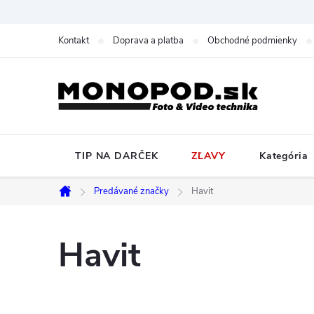
Prejsť
na
Kontakt
Doprava a platba
Obchodné podmienky
obsah
TIP NA DARČEK
ZĽAVY
Kategória
Predávané značky
Havit
Domov
Havit