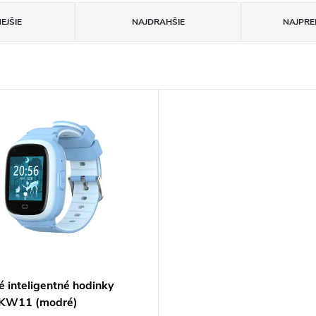
EJŠIE
NAJDRAHŠIE
NAJPRE
é inteligentné hodinky
 KW11 (modré)