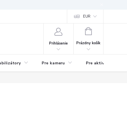
EUR
NÁKUPNÝ
KOŠÍK
Prázdny košík
Prihlásenie
abilizátory
Pre kameru
Pre aktivitu