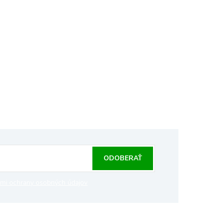
ODOBERAŤ
mi ochrany osobných údajov