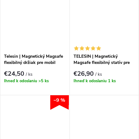
Telesin | Magnetický Magsafe
TELESIN | Magnetický
flexibilný držiak pre mobil
Magsafe flexibilný statív pre
mobil
€24,50
€26,90
/ ks
/ ks
Ihneď k odoslaniu
>5 ks
Ihneď k odoslaniu
1 ks
–9 %