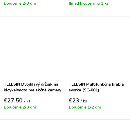
Doručenie 2-3 dni
Ihneď k odoslaniu
1 ks
TELESIN Dvojhlavý držiak na
TELESIN Multifunkčná krabia
bicykel/moto pre akčné kamery
svorka (SC-001)
€27,50
€23
/ ks
/ ks
Doručenie 2-3 dni
Doručenie 1-2 dni