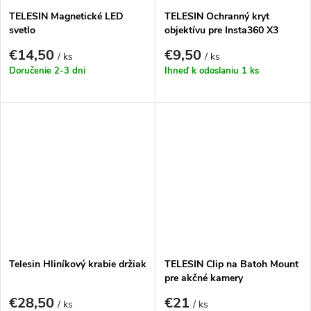
TELESIN Magnetické LED
TELESIN Ochranný kryt
svetlo
objektívu pre Insta360 X3
€14,50
€9,50
/ ks
/ ks
Doručenie 2-3 dni
Ihneď k odoslaniu
1 ks
Telesin Hliníkový krabie držiak
TELESIN Clip na Batoh Mount
pre akčné kamery
€28,50
€21
/ ks
/ ks