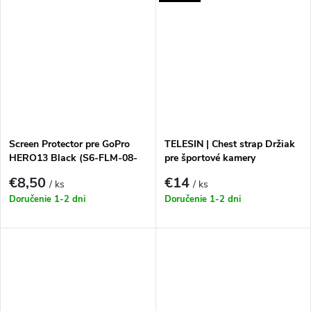
Screen Protector pre GoPro
TELESIN | Chest strap Držiak
HERO13 Black (S6-FLM-08-
pre športové kamery
TGP)
€8,50
€14
/ ks
/ ks
Doručenie 1-2 dni
Doručenie 1-2 dni