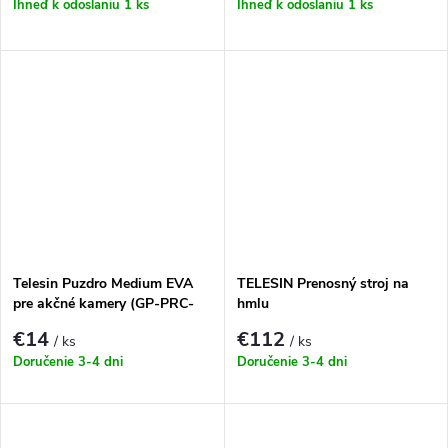
Ihneď k odoslaniu
1 ks
Ihneď k odoslaniu
1 ks
Telesin Puzdro Medium EVA
TELESIN Prenosný stroj na
pre akčné kamery (GP-PRC-
hmlu
213-B)
€14
€112
/ ks
/ ks
Doručenie 3-4 dni
Doručenie 3-4 dni