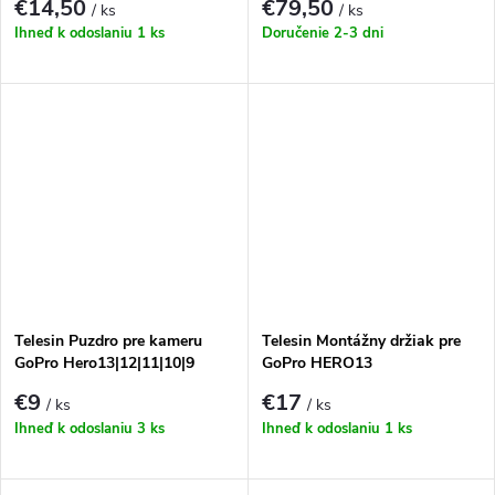
€14,50
€79,50
/ ks
/ ks
Ihneď k odoslaniu
1 ks
Doručenie 2-3 dni
Telesin Puzdro pre kameru
Telesin Montážny držiak pre
GoPro Hero13|12|11|10|9
GoPro HERO13
€9
€17
/ ks
/ ks
Ihneď k odoslaniu
3 ks
Ihneď k odoslaniu
1 ks